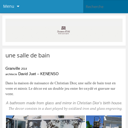
Menu
une salle de bain
Granville
2014
David Juet – KENENSO
architecte
Dans la maison de naissance de Christian Dior, une salle de bain tout en
verre et miroir. Le décor est un double jeu entre fer oxydé et gravure sur
verre.
A bathroom made from glass and mirror in Christian Dior’s birth house.
The decor consists in a duet played by oxidized iron and glass engraving.