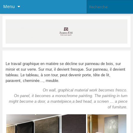
Menu
Le travail graphique en matière se décline sur panneau de bois, sur
miroir et sur verre.
Sur mur, il devient fresque. Sur panneau, il devient
tableau. Le tableau, à son tour, peut devenir porte, tête de lit,
paravent, cheminée…, meuble.
On wall, graphical material work becomes fresco.
On panel, it becomes a monochrome painting. The painting in turn
might become a door, a mantelpiece,a bed head, a screen … a piece
of furniture.