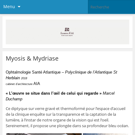
Menu
Myosis & Mydriase
Ophtalmologie Santé Atlantique
– Polyclinique de l’Atlantique St
Herblain
2018
AIA
cabinet d’architecture
« L’œuvre se situe dans l’œil de celui qui regarde »
Marcel
Duchamp
Ce diptyque sur verre gravé et thermoformé pour l’espace d’accueil
de la clinique enquête sur la transparence et la captation de la
lumière, à l’instar de notre organe de la vision qui est l’oeil.
Sereinement, il propose une plongée dans sa profondeur bleu océan.