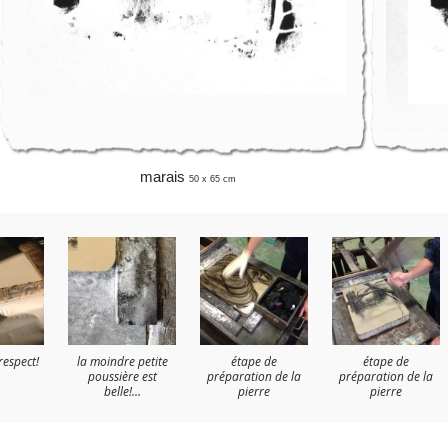
marais
50 x 65 cm
respect!
la moindre petite
étape de
étape de
poussière est
préparation de la
préparation de la
belle!…
pierre
pierre