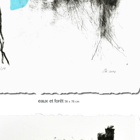
eaux et forêt
56 x 76 cm