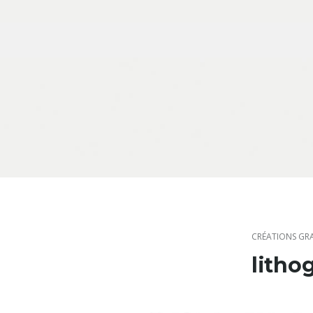
Skip to content
CRÉATIONS GR
litho