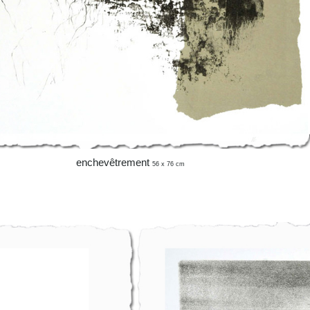
enchevêtrement
56 x 76 cm