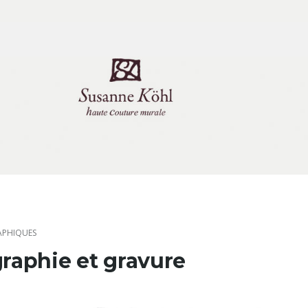
APHIQUES
graphie et gravure