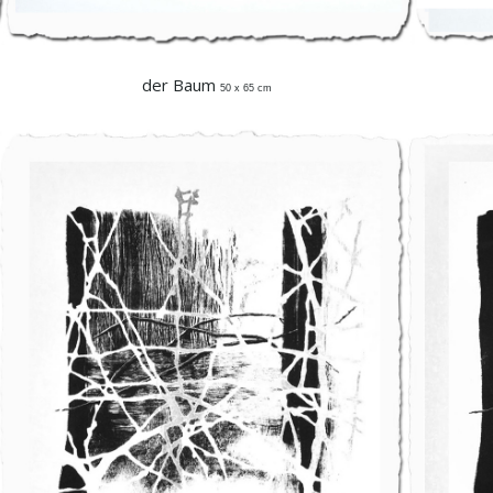
der Baum
50 x 65 cm