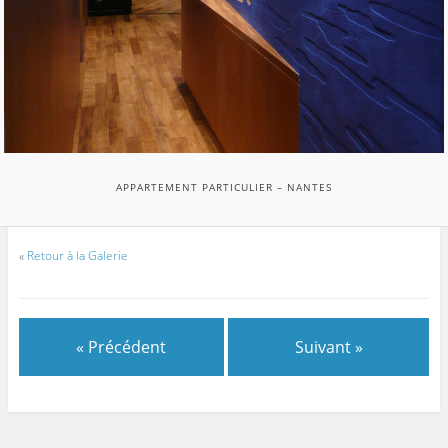
APPARTEMENT PARTICULIER – NANTES
«
Retour à la Galerie
« Précédent
Suivant »