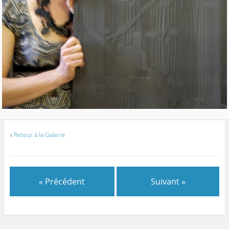
«
Retour à la Galerie
« Précédent
Suivant »