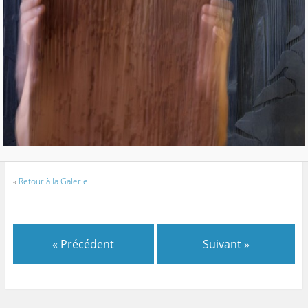
«
Retour à la Galerie
« Précédent
Suivant »