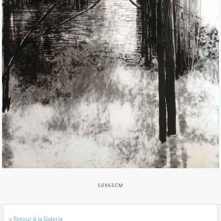
50X65CM
«
Retour à la Galerie