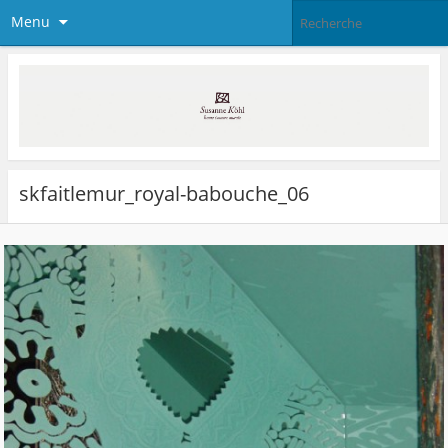
Menu
skfaitlemur_royal-babouche_06