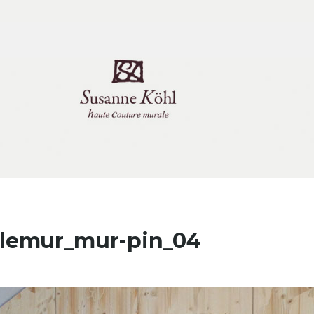
tlemur_mur-pin_04