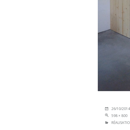
26/10/2014
598 × 800
RÉALISATIO