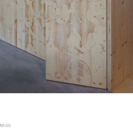
NS (O)