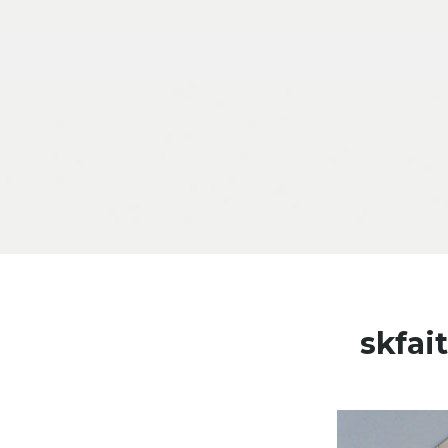
Skip to content
skfai