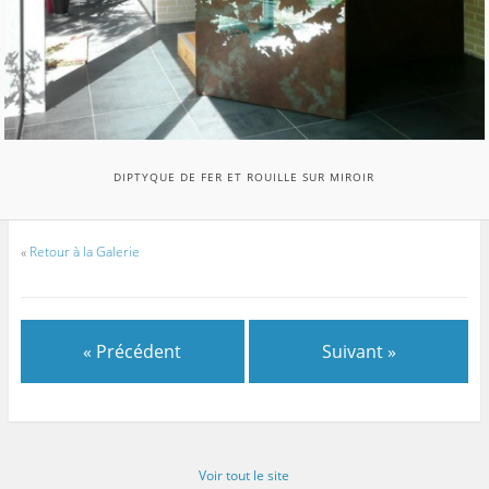
DIPTYQUE DE FER ET ROUILLE SUR MIROIR
«
Retour à la Galerie
« Précédent
Suivant »
Voir tout le site