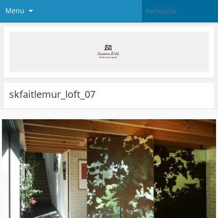
Menu
skfaitlemur_loft_07